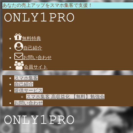
あなたの売上アップをスマホ集客で支援！
無料特典
自己紹介
お問い合わせ
会員サイト
スマホ集客
自己紹介
提供サービス
スマホ集客 高収益化 【無料】勉強会
お問い合わせ