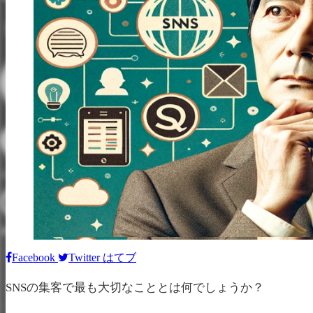
Facebook
Twitter
はてブ
SNSの集客で最も大切なこととは何でしょうか？