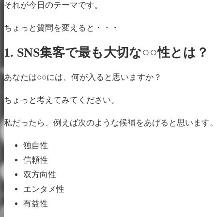
それが今日のテーマです。
ちょっと質問を変えると・・・
1. SNS集客で最も大切な○○性とは？
あなたは○○には、何が入ると思いますか？
ちょっと考えてみてください。
私だったら、例えば次のような候補をあげると思います
独自性
信頼性
双方向性
エンタメ性
有益性