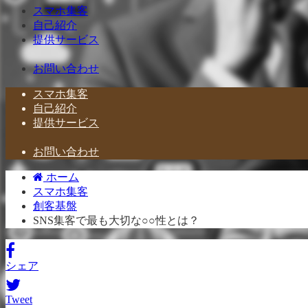
スマホ集客
自己紹介
提供サービス
お問い合わせ
スマホ集客
自己紹介
提供サービス
お問い合わせ
ホーム
スマホ集客
創客基盤
SNS集客で最も大切な○○性とは？
シェア
Tweet