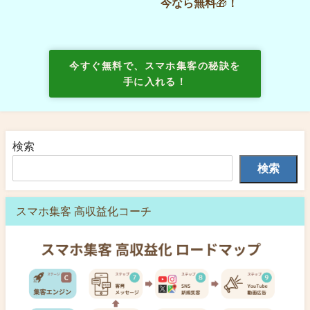
今なら無料
🎁
！
今すぐ無料で、スマホ集客の秘訣を
手に入れる！
検索
検索
スマホ集客 高収益化コーチ