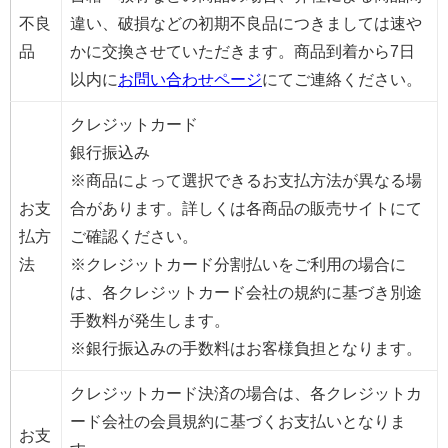
不良
違い、破損などの初期不良品につきましては速や
品
かに交換させていただきます。商品到着から7日
以内に
お問い合わせページ
にてご連絡ください。
クレジットカード
銀行振込み
※商品によって選択できるお支払方法が異なる場
お支
合があります。詳しくは各商品の販売サイトにて
払方
ご確認ください。
法
※クレジットカード分割払いをご利用の場合に
は、各クレジットカード会社の規約に基づき別途
手数料が発生します。
※銀行振込みの手数料はお客様負担となります。
クレジットカード決済の場合は、各クレジットカ
ード会社の会員規約に基づくお支払いとなりま
お支