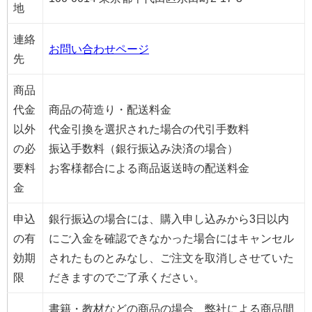
地
連絡
お問い合わせページ
先
商品
代金
商品の荷造り・配送料金
以外
代金引換を選択された場合の代引手数料
の必
振込手数料（銀行振込み決済の場合）
要料
お客様都合による商品返送時の配送料金
金
申込
銀行振込の場合には、購入申し込みから3日以内
の有
にご入金を確認できなかった場合にはキャンセル
効期
されたものとみなし、ご注文を取消しさせていた
限
だきますのでご了承ください。
書籍・教材などの商品の場合、弊社による商品間