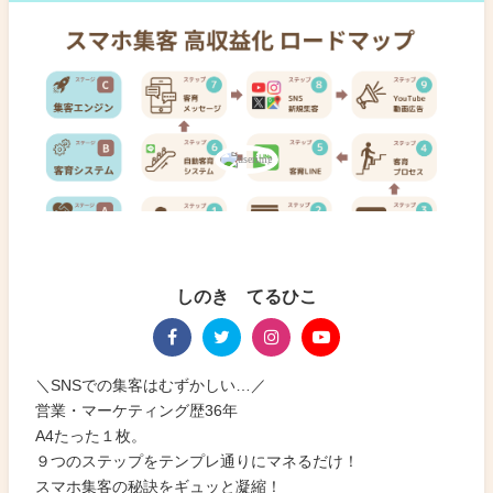
しのき てるひこ
＼SNSでの集客はむずかしい…／
営業・マーケティング歴36年
A4たった１枚。
９つのステップをテンプレ通りにマネるだけ！
スマホ集客の秘訣をギュッと凝縮！