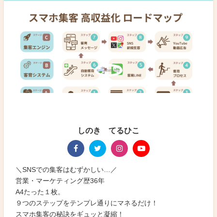
しのき てるひこ
＼SNSでの集客はむずかしい…／
営業・マーケティング歴36年
A4たった１枚。
９つのステップをテンプレ通りにマネるだけ！
スマホ集客の秘訣をギュッと凝縮！