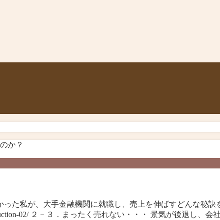
かった私が、大手金融機関に就職し、売上を伸ばすどんな秘訣を
-introduction-02/ ２－３．まったく売れない・・・ 景気が後退し、会社の