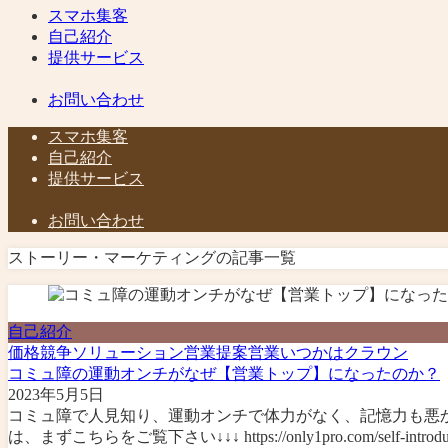
スマホ集客
自己紹介
提供サービス
お問い合わせ
スマホ集客
自己紹介
提供サービス
お問い合わせ
ストーリー・マーケティングの記事一覧
自己紹介
価格競争
ソリューション営業
提案営業
いつかはクラウン
コミュ障の運動オンチがなぜ【営業トップ】になったのか？
2023年5月5日
コミュ障で人見知り、運動オンチで体力がなく、記憶力も悪
は、まずこちらをご覧下さい↓↓↓ https://only1pro.com/self