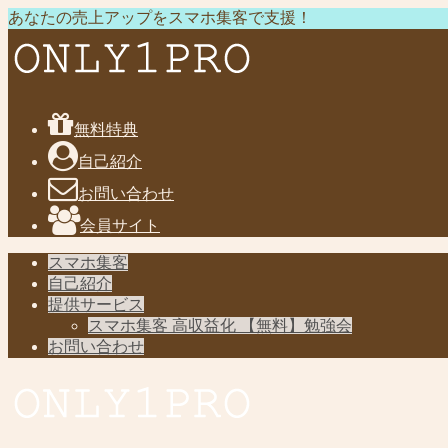
あなたの売上アップをスマホ集客で支援！
無料特典
自己紹介
お問い合わせ
会員サイト
スマホ集客
自己紹介
提供サービス
スマホ集客 高収益化 【無料】勉強会
お問い合わせ