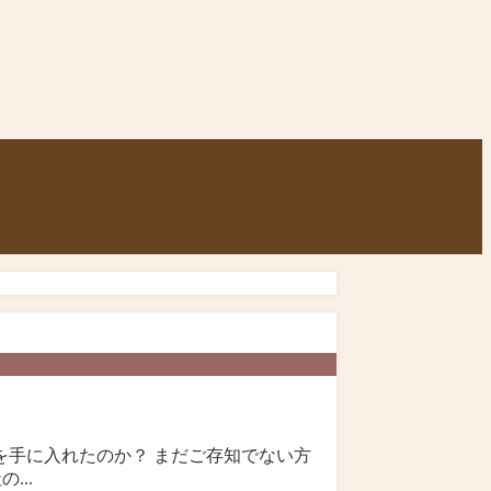
手に入れたのか？ まだご存知でない方
...