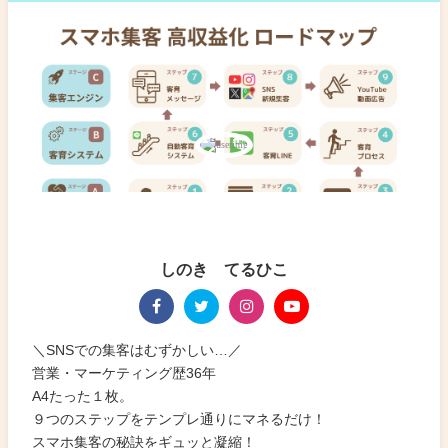
しのき てるひこ
＼SNSでの集客はむずかしい…／
営業・マーケティング歴36年
A4たった１枚。
９つのステップをテンプレ通りにマネるだけ！
スマホ集客の秘訣をギュッと凝縮！